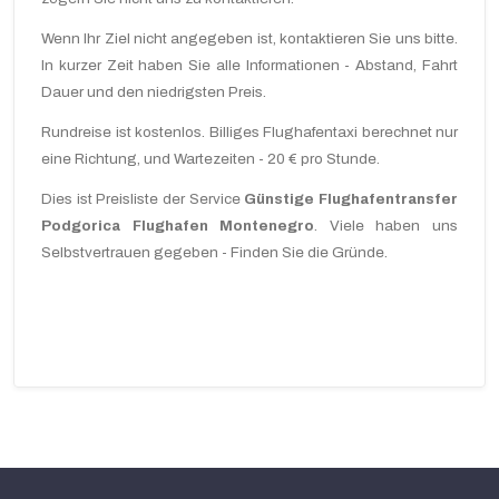
Wenn Ihr Ziel
nicht angegeben ist,
kontaktieren Sie uns bitte
.
In kurzer Zeit
haben Sie
alle Informationen
- Abstand
,
Fahrt
Dauer und
den niedrigsten Preis.
Rundreise
ist
kostenlos.
Billiges
Flughafentaxi
berechnet
nur
eine Richtung
,
und
Wartezeiten -
20
€
pro Stunde.
Dies ist
Preisliste der
Service
Günstige
Flughafentransfer
Podgorica Flughafen
Montenegro
.
Viele haben
uns
Selbstvertrauen gegeben
-
Finden Sie die
Gründe
.