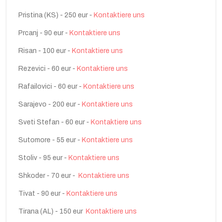
Pristina (KS) - 250 eur -
Kontaktiere uns
Prcanj - 90 eur -
Kontaktiere uns
Risan - 100 eur -
Kontaktiere uns
Rezevici - 60 eur -
Kontaktiere uns
Rafailovici - 60 eur -
Kontaktiere uns
Sarajevo - 200 eur -
Kontaktiere uns
Sveti Stefan - 60 eur -
Kontaktiere uns
Sutomore - 55 eur -
Kontaktiere uns
Stoliv - 95 eur -
Kontaktiere uns
Shkoder - 70 eur -
Kontaktiere uns
Tivat - 90 eur -
Kontaktiere uns
Tirana (AL) - 150 eur
Kontaktiere uns