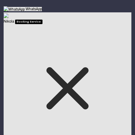
WhatsApp
Nikola
Booking Service