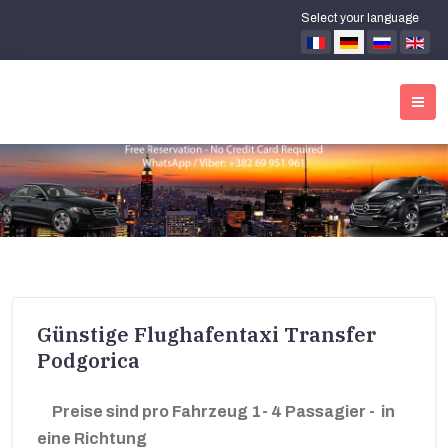
Select your language
Günstige Flughafentaxi Transfer
Podgorica
Preise sind
pro Fahrzeug
1- 4
Passagier
-
in
eine Richtung